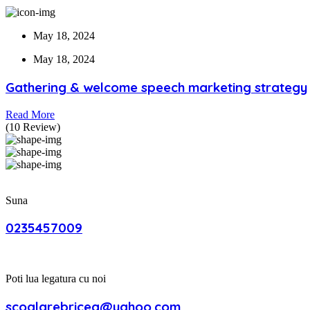
May 18, 2024
May 18, 2024
Gathering & welcome speech marketing strategy
Read More
(10 Review)
Suna
0235457009
Poti lua legatura cu noi
scoalarebricea@yahoo.com