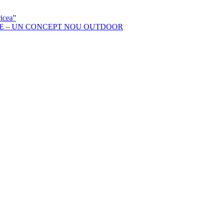
icea”
RE – UN CONCEPT NOU OUTDOOR