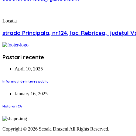
Locatia
strada Principala, nr.124, loc. Rebricea, județul V
Postari recente
April 10, 2025
Informații de interes public
January 16, 2025
Hotarari CA
Copyright © 2026 Scoala Draxeni All Rights Reserved.