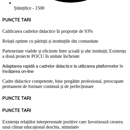
Științifice - 1500
PUNCTE TARI
Calificarea cadrelor didactice în proporție de 93%
Relații optime cu părinții și instituțiile din comunitate
Parteneriate viabile și eficiente între școală și alte instituții; Existența
a două proiecte POCU în unitate încheiate
Adaptarea rapidă a cadrelor didactice la utilizarea platformelor în
învățarea on-
line
Cadre didactice competente, bine pregătite profesional, preocupate
permanent de formare continuă și de perfecționare
PUNCTE TARI
PUNCTE TARI
Existența relațiilor interpersonale pozitive care favorizează crearea
unui climat educațional deschis, stimulativ