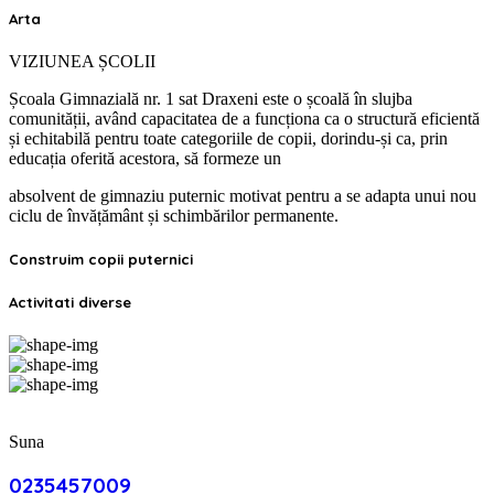
Arta
VIZIUNEA ȘCOLII
Școala Gimnazială nr. 1 sat Draxeni este o școală în slujba
comunității, având capacitatea de a funcționa ca o structură eficientă
și echitabilă pentru toate categoriile de copii, dorindu-și ca, prin
educația oferită acestora, să formeze un
absolvent de gimnaziu puternic motivat pentru a se adapta unui nou
ciclu de învățământ și schimbărilor permanente.
Construim copii puternici
Activitati diverse
Suna
0235457009