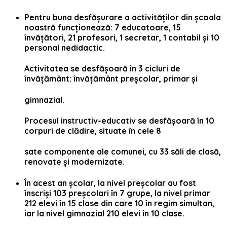
Pentru buna desfășurare a activităților din școala
noastră funcționează: 7 educatoare, 15
învățători, 21 profesori, 1 secretar, 1 contabil și 10
personal nedidactic.
Activitatea se desfășoară în 3 cicluri de
învățământ: învățământ preșcolar, primar și
gimnazial.
Procesul instructiv-educativ se desfășoară în 10
corpuri de clădire, situate în cele 8
sate componente ale comunei, cu 33 săli de clasă,
renovate și modernizate.
În acest an școlar, la nivel preșcolar au fost
înscriși 103 preșcolari în 7 grupe, la nivel primar
212 elevi în 15 clase din care 10 în regim simultan,
iar la nivel gimnazial 210 elevi în 10 clase.