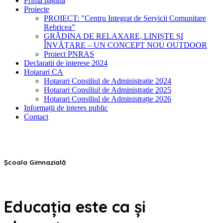
Prima pagina
Proiecte
PROIECT: ”Centru Integrat de Servicii Comunitare
Rebricea”
GRĂDINA DE RELAXARE, LINIȘTE ȘI
ÎNVĂȚARE – UN CONCEPT NOU OUTDOOR
Proiect PNRAS
Declaratii de interese 2024
Hotarari CA
Hotarari Consiliul de Administratie 2024
Hotarari Consiliul de Administratie 2025
Hotarari Consiliul de Administrație 2026
Informații de interes public
Contact
Școala Gimnazială
Educația este ca și