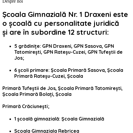
Despre noi
Școala Gimnazială Nr. 1 Draxeni este
o școală cu personalitate juridică
și are în subordine 12 structuri:
5 grădinițe: GPN Draxeni, GPN Sasova, GPN
Tatomirești, GPN Rateșu-Cuzei, GPN Tufeștii de
Jos;
6 școli primare: Școala Primară Sasova, Școala
Primară Rateșu-Cuzei, Școala
Primară Tufeștii de Jos, Școala Primară Tatomirești,
Școala Primară Bolați, Școala
Primară Crăciunești;
1 școală gimnazială: Școala Gimnazială
Scoala Gimnaziala Rebricea