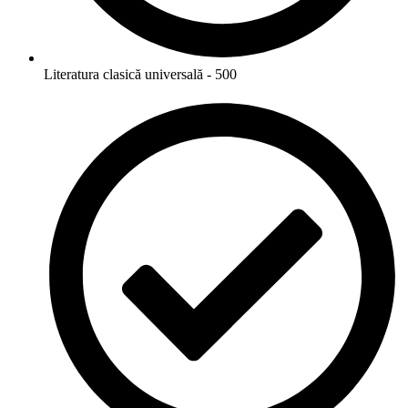
Literatura clasică universală - 500