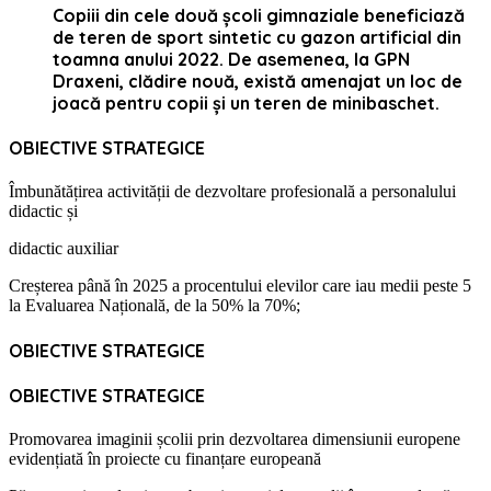
Copiii din cele două școli gimnaziale beneficiază
de teren de sport sintetic cu gazon artificial din
toamna anului 2022. De asemenea, la GPN
Draxeni, clădire nouă, există amenajat un loc de
joacă pentru copii și un teren de minibaschet.
OBIECTIVE STRATEGICE
Îmbunătățirea activității de dezvoltare profesională a personalului
didactic și
didactic auxiliar
Creșterea până în 2025 a procentului elevilor care iau medii peste 5
la Evaluarea Națională, de la 50% la 70%;
OBIECTIVE STRATEGICE
OBIECTIVE STRATEGICE
Promovarea imaginii școlii prin dezvoltarea dimensiunii europene
evidențiată în proiecte cu finanțare europeană