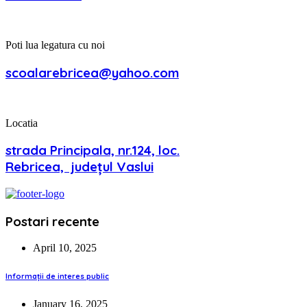
Poti lua legatura cu noi
scoalarebricea@yahoo.com
Locatia
strada Principala, nr.124, loc.
Rebricea, județul Vaslui
Postari recente
April 10, 2025
Informații de interes public
January 16, 2025